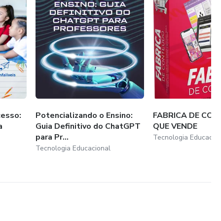
cesso:
Potencializando o Ensino:
FABRICA DE CO
a
Guia Definitivo do ChatGPT
QUE VENDE
para Pr...
Tecnologia Educacio
Tecnologia Educacional