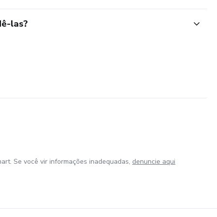
ê-las?
art. Se você vir informações inadequadas,
denuncie aqui