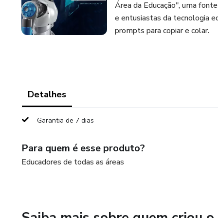
Área da Educação", uma fonte
e entusiastas da tecnologia e
prompts para copiar e colar.
Detalhes
Garantia de 7 dias
Para quem é esse produto?
Educadores de todas as áreas
Saiba mais sobre quem criou o