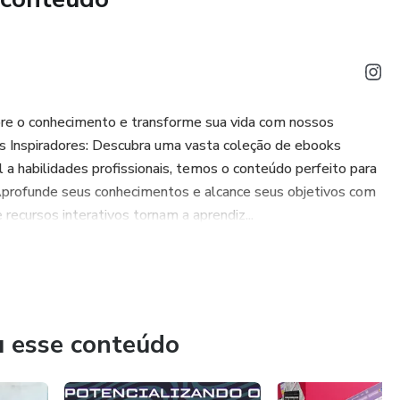
ore o conhecimento e transforme sua vida com nossos
ks Inspiradores: Descubra uma vasta coleção de ebooks
a habilidades profissionais, temos o conteúdo perfeito para
 Aprofunde seus conhecimentos e alcance seus objetivos com
recursos interativos tornam a aprendiz...
u esse conteúdo