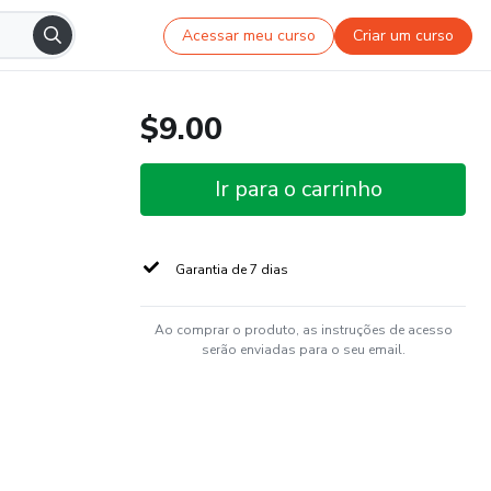
Acessar meu curso
Criar um curso
$9.00
Ir para o carrinho
Garantia de 7 dias
Ao comprar o produto, as instruções de acesso
serão enviadas para o seu email.