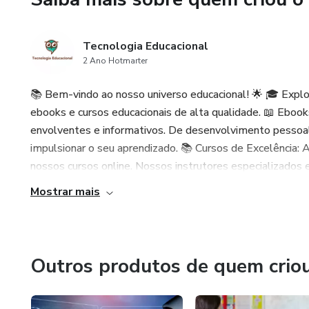
Tecnologia Educacional
2 Ano Hotmarter
📚 Bem-vindo ao nosso universo educacional! 🌟 🎓 Expl
ebooks e cursos educacionais de alta qualidade. 📖 Eboo
envolventes e informativos. De desenvolvimento pessoal 
impulsionar o seu aprendizado. 📚 Cursos de Excelência:
nossos cursos online. Nossos instrutores especializados e 
Mostrar mais
Outros produtos de quem crio