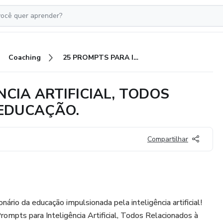
Coaching
25 PROMPTS PARA INTELIGÊNCIA ARTIFICIAL, TODOS RELACIONADOS À ÁREA DA EDUCAÇÃO.
NCIA ARTIFICIAL, TODOS
 EDUCAÇÃO.
Compartilhar
rio da educação impulsionada pela inteligência artificial!
mpts para Inteligência Artificial, Todos Relacionados à