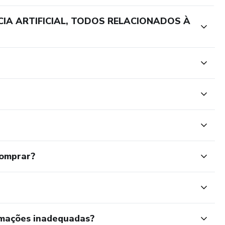
CIA ARTIFICIAL, TODOS RELACIONADOS À
comprar?
rmações inadequadas?