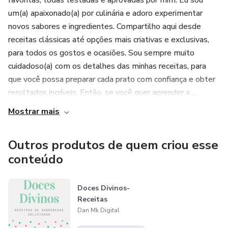
favoritas, todas testadas e aprovadas por mim. Eu sou
um(a) apaixonado(a) por culinária e adoro experimentar
novos sabores e ingredientes. Compartilho aqui desde
receitas clássicas até opções mais criativas e exclusivas,
para todos os gostos e ocasiões. Sou sempre muito
cuidadoso(a) com os detalhes das minhas receitas, para
que você possa preparar cada prato com confiança e obter
resultados incríveis. Então, se você quer aprender a ...
Mostrar mais
Outros produtos de quem criou esse
conteúdo
Doces Divinos-
Receitas
Dan Mk Digital