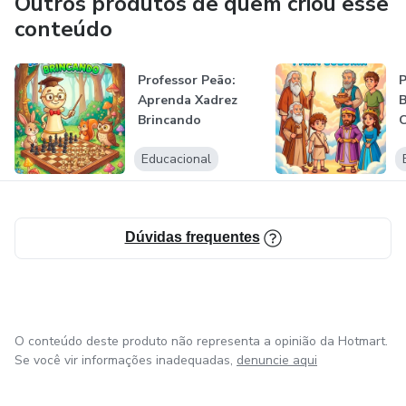
Outros produtos de quem criou esse
conteúdo
Professor Peão:
Aprenda Xadrez
B
Brincando
C
Educacional
Dúvidas frequentes
O conteúdo deste produto não representa a opinião da Hotmart.
Se você vir informações inadequadas,
denuncie aqui