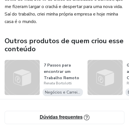
me ﬁzeram largar o crachá e despertar para uma nova vida.
Saí do trabalho, criei minha própria empresa e hoje minha
casa é o mundo.
Outros produtos de quem criou esse
conteúdo
7 Passos para
G
encontrar um
a
Trabalho Remoto
Renata Bortolotti
R
Negócios e Carreira
Dúvidas frequentes