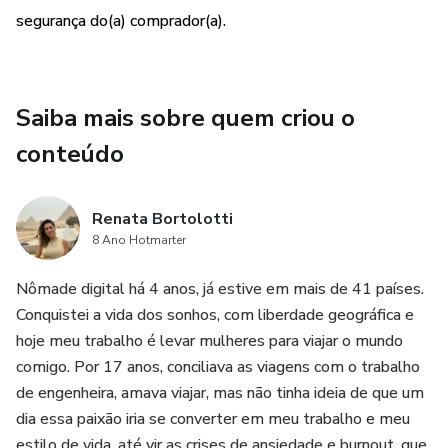
segurança do(a) comprador(a).
Saiba mais sobre quem criou o
conteúdo
Renata Bortolotti
8 Ano Hotmarter
Nômade digital há 4 anos, já estive em mais de 41 países.
Conquistei a vida dos sonhos, com liberdade geográﬁca e
hoje meu trabalho é levar mulheres para viajar o mundo
comigo. Por 17 anos, conciliava as viagens com o trabalho
de engenheira, amava viajar, mas não tinha ideia de que um
dia essa paixão iria se converter em meu trabalho e meu
estilo de vida, até vir as crises de ansiedade e burnout, que