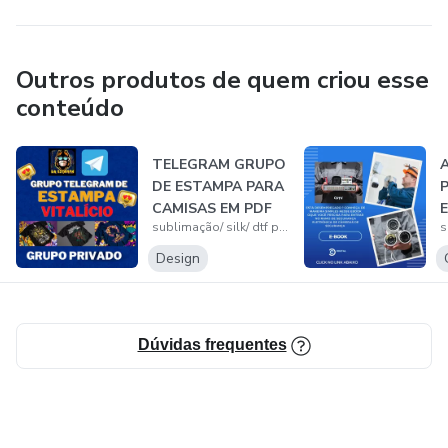
Outros produtos de quem criou esse
conteúdo
TELEGRAM GRUPO
DE ESTAMPA PARA
CAMISAS EM PDF
sublimação/ silk/ dtf personalizados
ALTA DEFINIÇÃO...
S
Design
Dúvidas frequentes