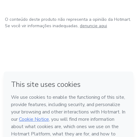
O conteúdo deste produto não representa a opinião da Hotmart.
Se você vir informações inadequadas,
denuncie aqui
em Bogotá
em Amsterdam
em Madrid
na Cidade do México
Feito com
❤
em Belo Horizonte
Conheça a Hotmart
Idioma