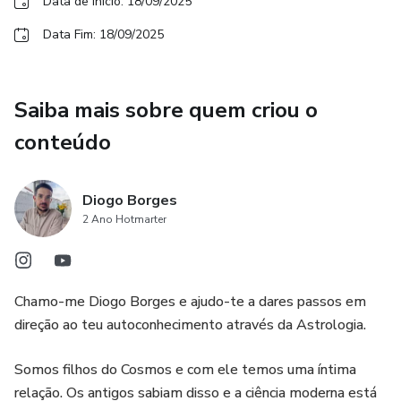
Data de início: 18/09/2025
te vês e como o mundo te vê.
Data Fim: 18/09/2025
Saiba mais sobre quem criou o
conteúdo
Diogo Borges
2 Ano Hotmarter
Chamo-me Diogo Borges e ajudo-te a dares passos em
direção ao teu autoconhecimento através da Astrologia.
Somos filhos do Cosmos e com ele temos uma íntima
relação. Os antigos sabiam disso e a ciência moderna está