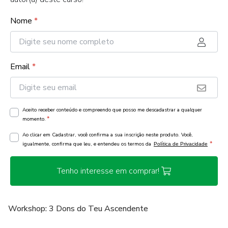
Nome
*
Email
*
Aceito receber conteúdo e compreendo que posso me descadastrar a qualquer
*
momento.
Ao clicar em Cadastrar, você confirma a sua inscrição neste produto. Você,
*
igualmente, confirma que leu, e entendeu os termos da
Política de Privacidade
Tenho interesse em comprar!
Workshop: 3 Dons do Teu Ascendente