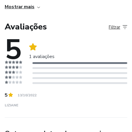
Mostrar mais
Avaliações
Filtrar
5
1 avaliações
5
13/10/2022
LIZIANE