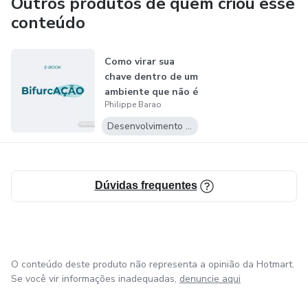
Outros produtos de quem criou esse
conteúdo
Como virar sua
chave dentro de um
ambiente que não é
Philippe Barao
propíci...
Desenvolvimento Pessoal
Dúvidas frequentes
O conteúdo deste produto não representa a opinião da Hotmart.
Se você vir informações inadequadas,
denuncie aqui