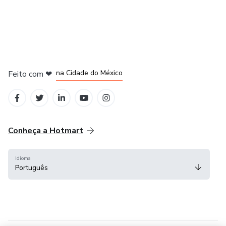
em Bogotá
em Amsterdam
em Madrid
na Cidade do México
Feito com
❤
em Belo Horizonte
Conheça a Hotmart
Idioma
Português