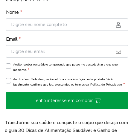
Nome
*
Email
*
Aceito receber conteúdo e compreendo que posso me descadastrar a qualquer
*
momento.
Ao clicar em Cadastrar, você confirma a sua inscrição neste produto. Você,
*
igualmente, confirma que leu, e entendeu os termos da
Política de Privacidade
Tenho interesse em comprar!
Transforme sua saúde e conquiste o corpo que deseja com
o guia 30 Dicas de Alimentação Saudável e Ganho de