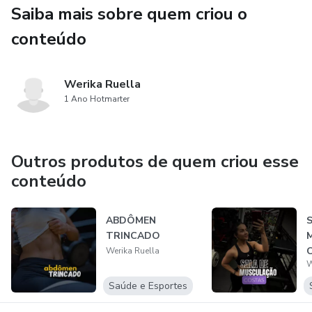
Saiba mais sobre quem criou o
conteúdo
Werika Ruella
1 Ano Hotmarter
Outros produtos de quem criou esse
conteúdo
ABDÔMEN
TRINCADO
Werika Ruella
W
Saúde e Esportes