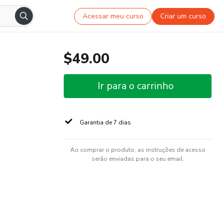
Acessar meu curso
Criar um curso
$49.00
Ir para o carrinho
Garantia de 7 dias
Ao comprar o produto, as instruções de acesso
serão enviadas para o seu email.