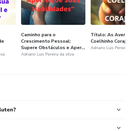
Caminho para o
Título: As Aventu
de
Crescimento Pessoal:
Coelhinho Corajo
Supere Obstáculos e Aper...
Adriano Luis Pereira d
lva
Adriano Luis Pereira da silva
luten?