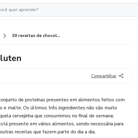
30 receitas de chocolate cem gluten
gluten
Compartilhar
onjunto de proteínas presentes em alimentos feitos com
eio e malte. Os últimos três ingredientes não são muito
quela cervejinha que consumimos no final de semana;
 está presente em vários alimentos, sendo necessária para
 outras receitas que fazem parte do dia a dia.