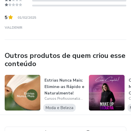
5
01/02/2025
VALDENIR
Outros produtos de quem criou esse
conteúdo
Estrias Nunca Mais:
C
Elimine-as Rápido e
Naturalmente!
C
Cursos Profissionalizantes
P
Moda e Beleza