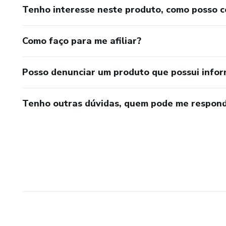
Tenho interesse neste produto, como posso 
Como faço para me afiliar?
Posso denunciar um produto que possui info
Tenho outras dúvidas, quem pode me respond