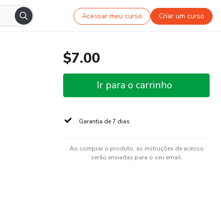
Acessar meu curso
Criar um curso
$7.00
Ir para o carrinho
Garantia de 7 dias
Ao comprar o produto, as instruções de acesso
serão enviadas para o seu email.