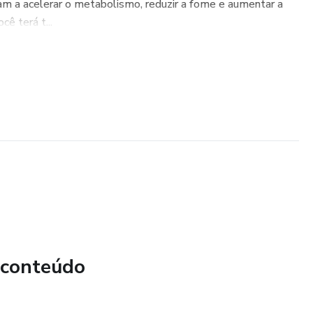
am a acelerar o metabolismo, reduzir a fome e aumentar a
ê terá t...
 conteúdo