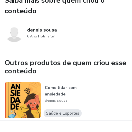
Saiba mais sobre quem criou o
conteúdo
dennis sousa
6 Ano Hotmarter
Outros produtos de quem criou esse
conteúdo
Como lidar com
ansiedade
dennis sousa
Saúde e Esportes