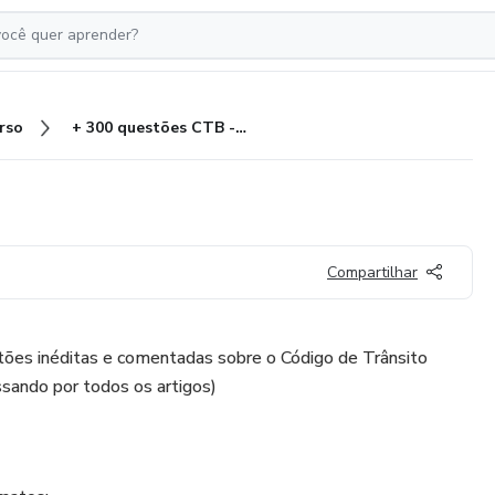
rso
+ 300 questões CTB - Parte 1
Compartilhar
ões inéditas e comentadas sobre o Código de Trânsito
assando por todos os artigos)