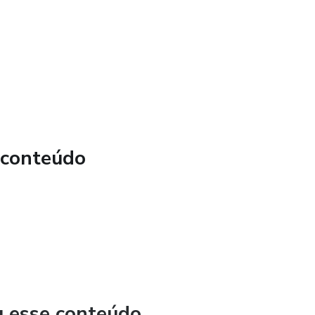
 conteúdo
u esse conteúdo