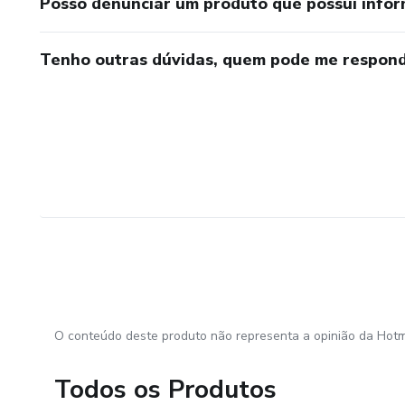
Posso denunciar um produto que possui info
Tenho outras dúvidas, quem pode me respond
O conteúdo deste produto não representa a opinião da Hotm
Todos os Produtos