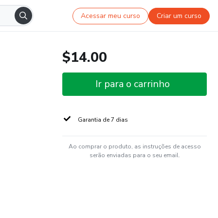
Acessar meu curso
Criar um curso
$14.00
Ir para o carrinho
Garantia de 7 dias
Ao comprar o produto, as instruções de acesso
serão enviadas para o seu email.