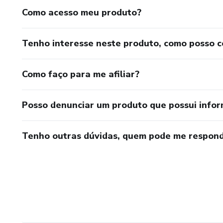
Como acesso meu produto?
Tenho interesse neste produto, como posso 
Como faço para me afiliar?
Posso denunciar um produto que possui info
Tenho outras dúvidas, quem pode me respond