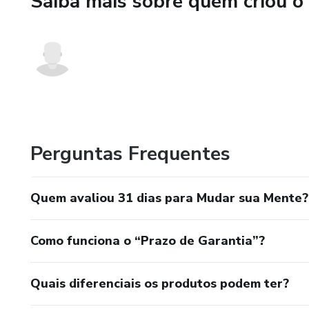
Saiba mais sobre quem criou o
Perguntas Frequentes
Quem avaliou 31 dias para Mudar sua Mente?
Como funciona o “Prazo de Garantia”?
Quais diferenciais os produtos podem ter?