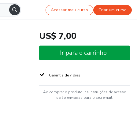
Acessar meu curso
Criar um curso
US$ 7,00
Ir para o carrinho
Garantia de 7 dias
Ao comprar o produto, as instruções de acesso
serão enviadas para o seu email.