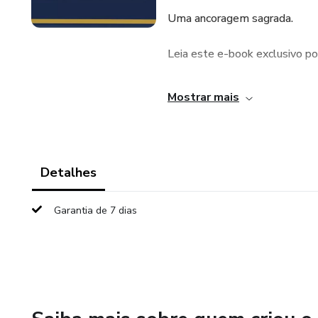
Uma ancoragem sagrada.
Leia este e-book exclusivo po
É meditando, rezando e aplica
Mostrar mais
sempre.
Detalhes
Garantia de 7 dias