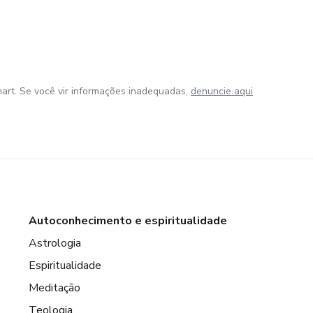
art. Se você vir informações inadequadas,
denuncie aqui
Autoconhecimento e espiritualidade
Astrologia
Espiritualidade
Meditação
Teologia