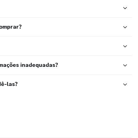
comprar?
rmações inadequadas?
ê-las?