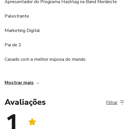
Apresentador do Programa Hashtag na Band Nordeste
Palestrante
Marketing Digital
Pai de 2
Casado com a melhor esposa do mundo
................................................................................................................................................
Mostrar mais
Avaliações
Filtrar
1