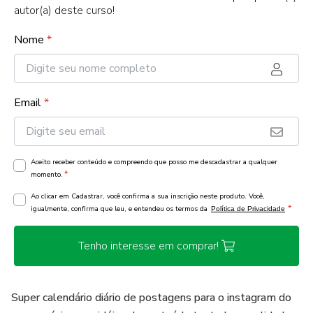
autor(a) deste curso!
Nome
*
Email
*
Aceito receber conteúdo e compreendo que posso me descadastrar a qualquer
*
momento.
Ao clicar em Cadastrar, você confirma a sua inscrição neste produto. Você,
*
igualmente, confirma que leu, e entendeu os termos da
Política de Privacidade
Tenho interesse em comprar!
Super calendário diário de postagens para o instagram do