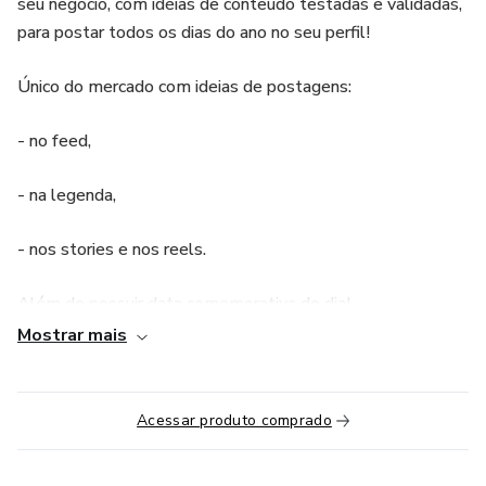
seu negócio, com idéias de conteúdo testadas e validadas,
para postar todos os dias do ano no seu perfil!
Único do mercado com ideias de postagens:
- no feed,
- na legenda,
- nos stories e nos reels.
Além de possuir data comemorativa do dia!
Mostrar mais
Acessar produto comprado