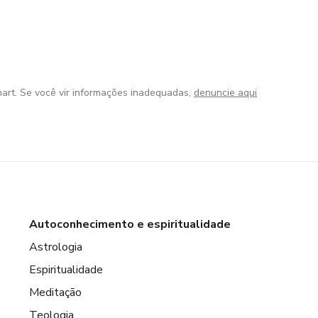
art. Se você vir informações inadequadas,
denuncie aqui
Autoconhecimento e espiritualidade
Astrologia
Espiritualidade
Meditação
Teologia