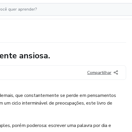
ente ansiosa.
Compartilhar
 demais, que constantemente se perde em pensamentos
m um ciclo interminável de preocupações, este livro de
ples, porém poderosa: escrever uma palavra por dia e