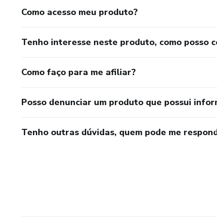
Como acesso meu produto?
Tenho interesse neste produto, como posso 
Como faço para me afiliar?
Posso denunciar um produto que possui info
Tenho outras dúvidas, quem pode me respond