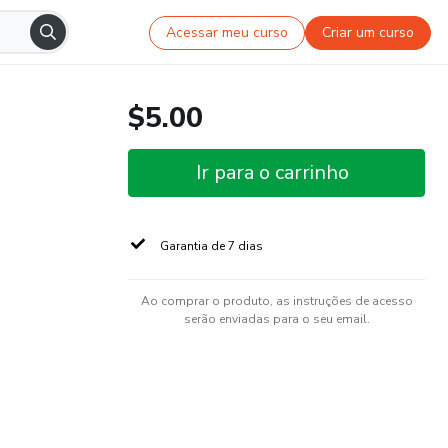
Acessar meu curso
Criar um curso
$5.00
Ir para o carrinho
Garantia de 7 dias
Ao comprar o produto, as instruções de acesso
serão enviadas para o seu email.