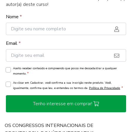
autor(a) deste curso!
Nome
*
Email
*
Aceito receber conteúdo e compreendo que posso me descadastrar a qualquer
*
momento.
Ao clicar em Cadastrar, você confirma a sua inscrição neste produto. Você,
*
igualmente, confirma que leu, e entendeu os termos da
Política de Privacidade
Tenho interesse em comprar!
OS CONGRESSOS INTERNACIONAIS DE