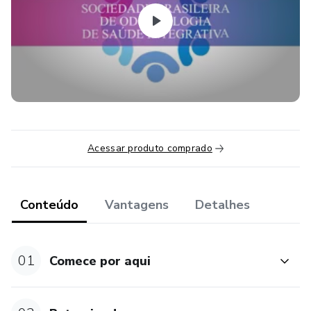
pesquisas e técnicas com o público em geral.
Acessar produto comprado
Conteúdo
Vantagens
Detalhes
01
Comece por aqui