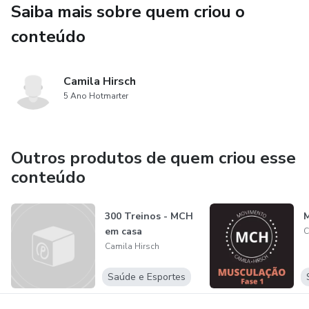
Saiba mais sobre quem criou o
conteúdo
Camila Hirsch
5 Ano Hotmarter
Outros produtos de quem criou esse
conteúdo
300 Treinos - MCH
M
em casa
C
Camila Hirsch
Saúde e Esportes