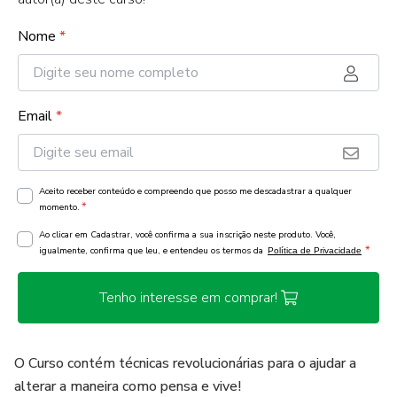
Nome
*
Email
*
Aceito receber conteúdo e compreendo que posso me descadastrar a qualquer
*
momento.
Ao clicar em Cadastrar, você confirma a sua inscrição neste produto. Você,
*
igualmente, confirma que leu, e entendeu os termos da
Política de Privacidade
Tenho interesse em comprar!
​O Curso contém técnicas revolucionárias para o ajudar a
alterar a maneira como pensa e vive!