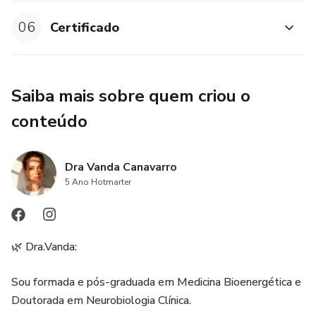
revê-las quando quiser!
06
Certificado
Saiba mais sobre quem criou o
conteúdo
Dra Vanda Canavarro
5 Ano Hotmarter
🌿 Dra.Vanda:
Sou formada e pós-graduada em Medicina Bioenergética e
Doutorada em Neurobiologia Clínica.