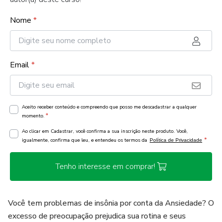
Nome
*
Email
*
Aceito receber conteúdo e compreendo que posso me descadastrar a qualquer
*
momento.
Ao clicar em Cadastrar, você confirma a sua inscrição neste produto. Você,
*
igualmente, confirma que leu, e entendeu os termos da
Política de Privacidade
Tenho interesse em comprar!
Você tem problemas de insônia por conta da Ansiedade? O
excesso de preocupação prejudica sua rotina e seus