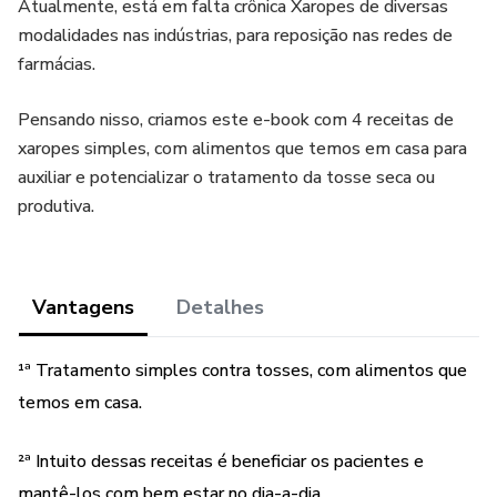
Atualmente, está em falta crônica Xaropes de diversas
modalidades nas indústrias, para reposição nas redes de
farmácias.
Pensando nisso, criamos este e-book com 4 receitas de
xaropes simples, com alimentos que temos em casa para
auxiliar e potencializar o tratamento da tosse seca ou
produtiva.
Vantagens
Detalhes
¹ª Tratamento simples contra tosses, com alimentos que
temos em casa.
²ª Intuito dessas receitas é beneficiar os pacientes e
mantê-los com bem estar no dia-a-dia.