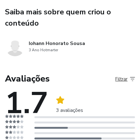
Saiba mais sobre quem criou o
conteúdo
Iohann Honorato Sousa
3 Ano Hotmarter
Avaliações
Filtrar
1.7
3 avaliações