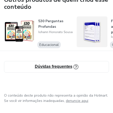
conteúdo
530 Perguntas
F
Profundas
a
p
Iohann Honorato Sousa
I
Educacional
Dúvidas frequentes
O conteúdo deste produto não representa a opinião da Hotmart.
Se você vir informações inadequadas,
denuncie aqui