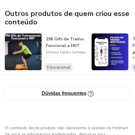
Outros produtos de quem criou esse
Reabilitação: Sob a orientação de um fisioterapeuta ou
profissional de saúde, os GIFs podem ser usados como
conteúdo
parte de um programa de reabilitação para lesões
musculares ou articulares.
196 Gifs de Treino
T
Funcional e HIIT
F
Aprendizado e Educação: Profissionais de fitness,
p
Vinícius Egidio Lamego
V
treinadores e instrutores podem usar os GIFs para
demonstrar exercícios aos seus clientes ou alunos.
Educacional
Dúvidas frequentes
O conteúdo deste produto não representa a opinião da Hotmart.
Se você vir informações inadequadas,
denuncie aqui