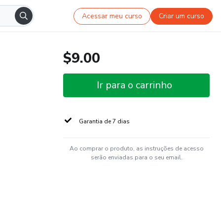
Acessar meu curso
Criar um curso
$9.00
Ir para o carrinho
Garantia de 7 dias
Ao comprar o produto, as instruções de acesso
serão enviadas para o seu email.