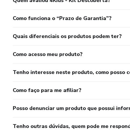
Quem avaliou 4Kids - Kit Descoberta?
Como funciona o “Prazo de Garantia”?
Quais diferenciais os produtos podem ter?
Como acesso meu produto?
Tenho interesse neste produto, como posso 
Como faço para me afiliar?
Posso denunciar um produto que possui info
Tenho outras dúvidas, quem pode me respond