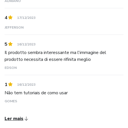
ADRIANO
4
17/12/2023
JEFFERSON
5
16/12/2023
Il prodotto sembra interessante ma l'immagine del
prodotto necessita di essere rifinita meglio
EDSON
1
16/12/2023
Não tem tutoriais de como usar
GOMES
Ler mais