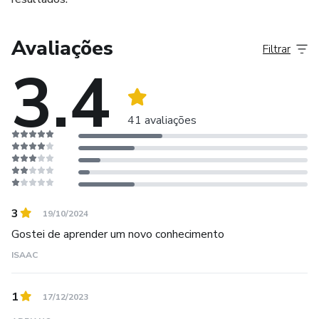
Avaliações
Filtrar
3.4
41 avaliações
3
19/10/2024
Gostei de aprender um novo conhecimento
ISAAC
1
17/12/2023