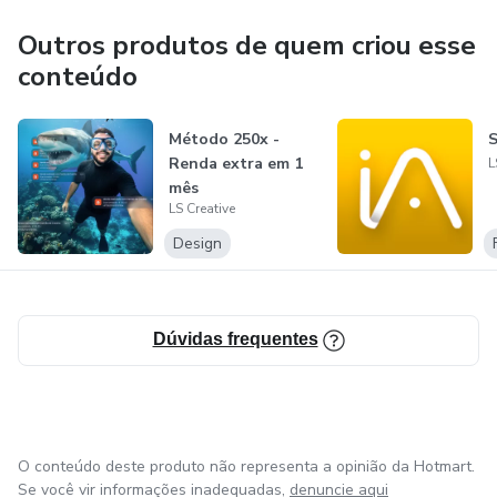
Outros produtos de quem criou esse
conteúdo
Método 250x -
S
Renda extra em 1
L
mês
LS Creative
Design
Dúvidas frequentes
O conteúdo deste produto não representa a opinião da Hotmart.
Se você vir informações inadequadas,
denuncie aqui