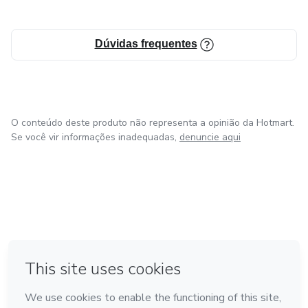
Dúvidas frequentes
O conteúdo deste produto não representa a opinião da Hotmart.
Se você vir informações inadequadas,
denuncie aqui
em Bogotá
em Amsterdam
em Madrid
na Cidade do México
Feito com
❤
em Belo Horizonte