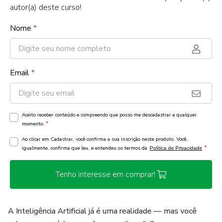
autor(a) deste curso!
Nome
*
Email
*
Aceito receber conteúdo e compreendo que posso me descadastrar a qualquer
*
momento.
Ao clicar em Cadastrar, você confirma a sua inscrição neste produto. Você,
*
igualmente, confirma que leu, e entendeu os termos da
Política de Privacidade
Tenho interesse em comprar!
A Inteligência Artificial já é uma realidade — mas você