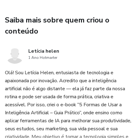
*Dicas para aplicar IA na sua vida pessoal e rotina
Saiba mais sobre quem criou o
*Como usar IA para desbloquear sua criatividade
conteúdo
Letícia helen
1 Ano Hotmarter
Olá! Sou Letícia Helen, entusiasta de tecnologia e
apaixonada por inovação. Acredito que a inteligência
artificial não é algo distante — ela já faz parte da nossa
rotina e pode ser usada de forma prática, criativa e
acessível. Por isso, criei o e-book “5 Formas de Usar a
Inteligência Artificial – Guia Prático”, onde ensino como
aplicar ferramentas de IA para melhorar sua produtividade,
seus estudos, seu marketing, sua vida pessoal e sua
criatividade. Meu objetivo é tornar a tecnologia simples e