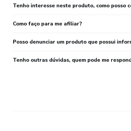
Tenho interesse neste produto, como posso 
Como faço para me afiliar?
Posso denunciar um produto que possui info
Tenho outras dúvidas, quem pode me respond