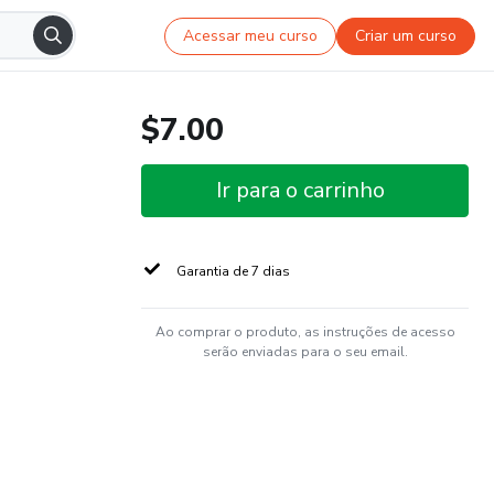
Acessar meu curso
Criar um curso
$7.00
Ir para o carrinho
Garantia de 7 dias
Ao comprar o produto, as instruções de acesso
serão enviadas para o seu email.