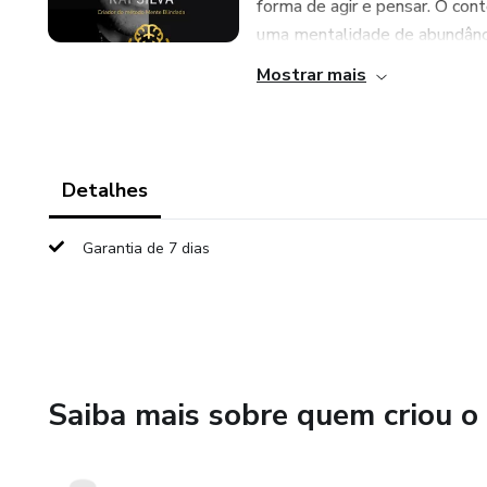
forma de agir e pensar. O con
uma mentalidade de abundânci
Mostrar mais
Detalhes
Garantia de 7 dias
Saiba mais sobre quem criou o