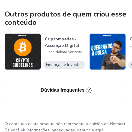
Outros produtos de quem criou esse
conteúdo
Criptomoedas -
Q
Ascenção Digital
L
Lucas Nakata Vanzetto
Finanças e Investimentos
Dúvidas frequentes
O conteúdo deste produto não representa a opinião da Hotmart.
Se você vir informações inadequadas,
denuncie aqui