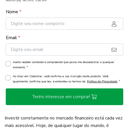
Nome
*
Email
*
Aceito receber conteúdo e compreendo que posso me descadastrar a qualquer
*
momento.
Ao clicar em Cadastrar, você confirma a sua inscrição neste produto. Você,
*
igualmente, confirma que leu, e entendeu os termos da
Política de Privacidade
Tenho interesse em comprar!
Investir corretamente no mercado financeiro está cada vez
mais acessível. Hoje, de qualquer lugar do mundo, é