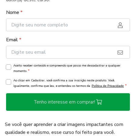
Nome
*
Email
*
Aceito receber conteúdo e compreendo que posso me descadastrar a qualquer
*
momento.
Ao clicar em Cadastrar, você confirma a sua inscrição neste produto. Você,
*
igualmente, confirma que leu, e entendeu os termos da
Política de Privacidade
Tenho interesse em comprar!
Se você quer aprender a criar imagens impactantes com
qualidade e realismo, esse curso foi feito para você.