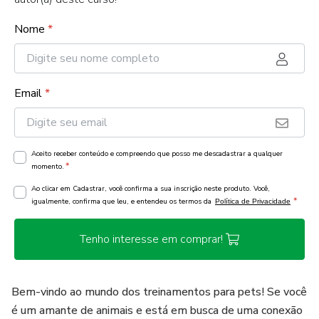
Nome
*
Email
*
Aceito receber conteúdo e compreendo que posso me descadastrar a qualquer
*
momento.
Ao clicar em Cadastrar, você confirma a sua inscrição neste produto. Você,
*
igualmente, confirma que leu, e entendeu os termos da
Política de Privacidade
Tenho interesse em comprar!
Bem-vindo ao mundo dos treinamentos para pets! Se você
é um amante de animais e está em busca de uma conexão