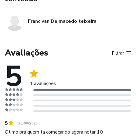
Francivan De macedo teixeira
Avaliações
Filtrar
5
1 avaliações
5
25/08/2025
Ótimo prá quem tá começando agora notar 10