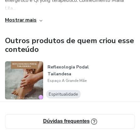
energético e Qi yong terapêutico. Conhecimento Maha
Lila...
Mostrar mais
Outros produtos de quem criou esse
conteúdo
Reflexologia Podal
Tailandesa
Espaço A Grande Mãe
Espiritualidade
Dúvidas frequentes