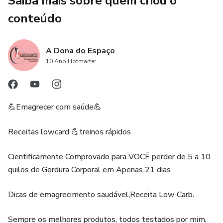
Saiba mais sobre quem criou o
Não importa se você está começando agora ou já está no
conteúdo
caminho da prosperidade, estas dicas são universais e
podem ser aplicadas em qualquer fase da vida. Comece
A Dona do Espaço
hoje mesmo a transformar sua realidade e alcance a vida
10 Ano Hotmarter
abundante que você merece.
Adquira agora mesmo o guia "50 dicas para uma vida de
Prosperidade" e dê o primeiro passo rumo a uma vida
💪Emagrecer com saúde💪
próspera e abundante. Não perca mais tempo, comece a
trilhar seu caminho para o sucesso agora mesmo!
Receitas lowcard 💪treinos rápidos
Cientificamente Comprovado para VOCÊ perder de 5 a 10
quilos de Gordura Corporal em Apenas 21 dias
Dicas de emagrecimento saudável,Receita Low Carb.
Sempre os melhores produtos, todos testados por mim,