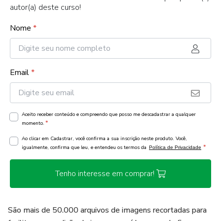
autor(a) deste curso!
Nome
*
Email
*
Aceito receber conteúdo e compreendo que posso me descadastrar a qualquer
*
momento.
Ao clicar em Cadastrar, você confirma a sua inscrição neste produto. Você,
*
igualmente, confirma que leu, e entendeu os termos da
Política de Privacidade
Tenho interesse em comprar!
São mais de 50.000 arquivos de imagens recortadas para