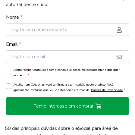
autor(a) deste curso!
Nome
*
Email
*
Aceito receber conteúdo e compreendo que posso me descadastrar a qualquer
*
momento.
Ao clicar em Cadastrar, você confirma a sua inscrição neste produto. Você,
*
igualmente, confirma que leu, e entendeu os termos da
Política de Privacidade
Tenho interesse em comprar!
50 das principais dúvidas sobre o eSocial para área de