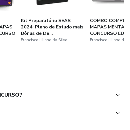
Kit Preparatório SEAS
COMBO COMPLE
MAPAS
2024: Plano de Estudo mais
MAPAS MENTAIS
NCURSO
Bônus de De...
CONCURSO EDU
Francisca Liliana da Silva
Francisca Liliana da S
NCURSO?