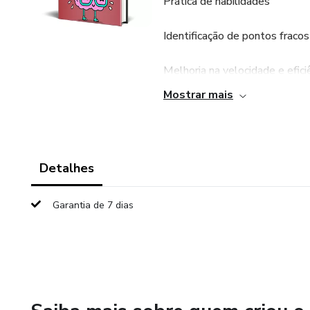
Prática de habilidades
Identificação de pontos fracos
Melhoria na velocidade e efici
Mostrar mais
Criação de um hábito de estu
Aprimoramento de técnicas d
Detalhes
Maior confiança
Garantia de 7 dias