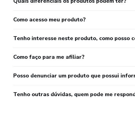
Quais diferenciais os produtos podem ter?
Como acesso meu produto?
Tenho interesse neste produto, como posso 
Como faço para me afiliar?
Posso denunciar um produto que possui info
Tenho outras dúvidas, quem pode me respond