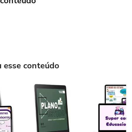
 conteúdo
u esse conteúdo