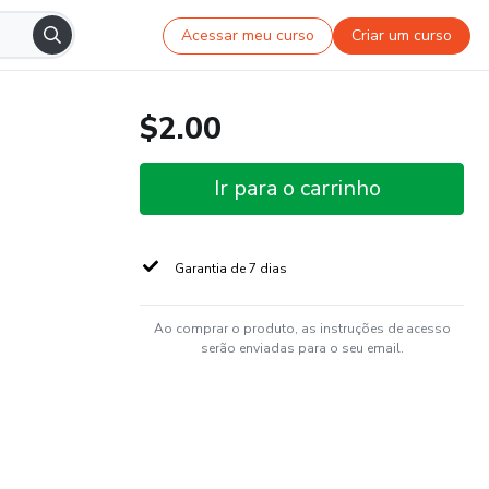
Acessar meu curso
Criar um curso
$2.00
Ir para o carrinho
Garantia de 7 dias
Ao comprar o produto, as instruções de acesso
serão enviadas para o seu email.