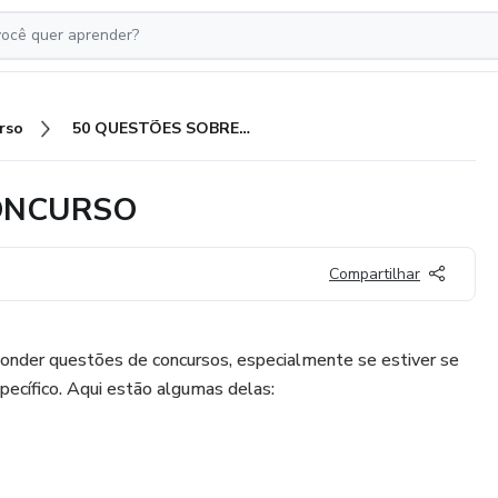
rso
50 QUESTÕES SOBRE LDB CONCURSO
CONCURSO
Compartilhar
nder questões de concursos, especialmente se estiver se
ecífico. Aqui estão algumas delas: