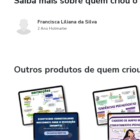
Saiba mais sobre quem criou o
Francisca Liliana da Silva
2 Ano Hotmarter
Outros produtos de quem crio