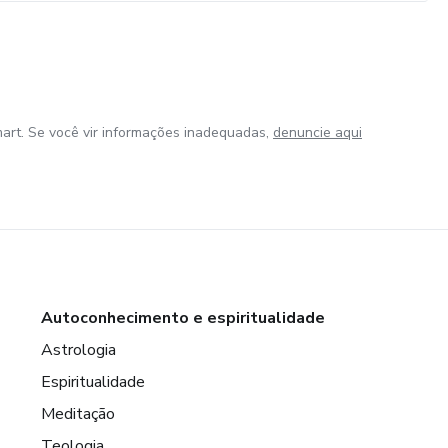
art. Se você vir informações inadequadas,
denuncie aqui
Autoconhecimento e espiritualidade
Astrologia
Espiritualidade
Meditação
Teologia