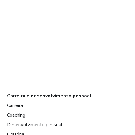
Carreira e desenvolvimento pessoal
Carreira
Coaching
Desenvolvimento pessoal
Oratória