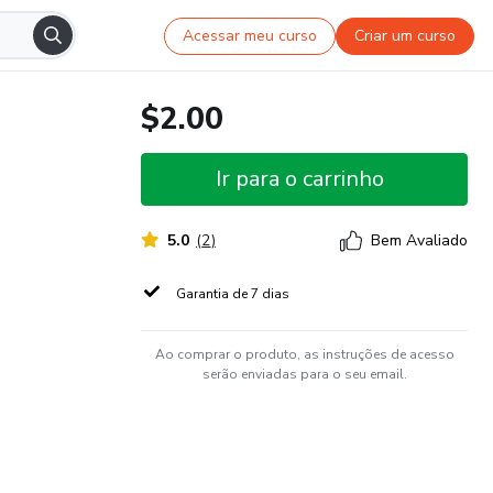
Acessar meu curso
Criar um curso
$2.00
Ir para o carrinho
5.0
(
2
)
Bem Avaliado
Garantia de 7 dias
Ao comprar o produto, as instruções de acesso
serão enviadas para o seu email.