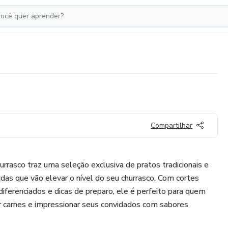
Compartilhar
urrasco traz uma seleção exclusiva de pratos tradicionais e
adas que vão elevar o nível do seu churrasco. Com cortes
ferenciados e dicas de preparo, ele é perfeito para quem
r carnes e impressionar seus convidados com sabores