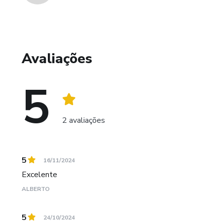
Avaliações
5
2 avaliações
5
16/11/2024
Excelente
ALBERTO
5
24/10/2024