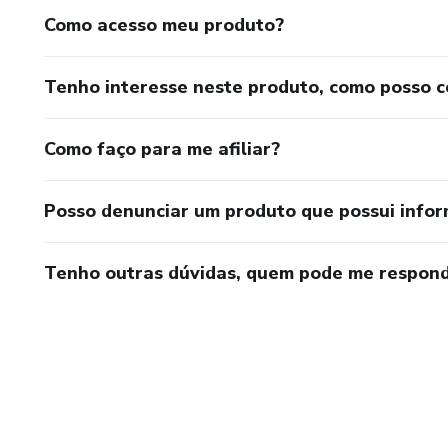
Como acesso meu produto?
Tenho interesse neste produto, como posso 
Como faço para me afiliar?
Posso denunciar um produto que possui info
Tenho outras dúvidas, quem pode me respond