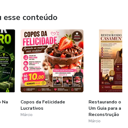
u esse conteúdo
o Na
Copos da Felicidade
Restaurando o C
Lucrativos
Um Guia para a
Reconstrução
Márcio
Márcio