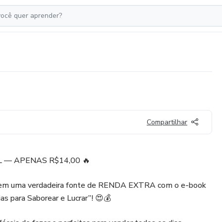
Compartilhar
 — APENAS R$14,00 🔥
s em uma verdadeira fonte de RENDA EXTRA com o e-book
as para Saborear e Lucrar”! 😍💰