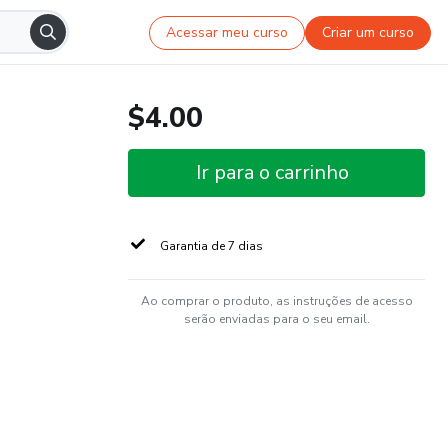
Acessar meu curso
Criar um curso
$4.00
Ir para o carrinho
Garantia de 7 dias
Ao comprar o produto, as instruções de acesso
serão enviadas para o seu email.