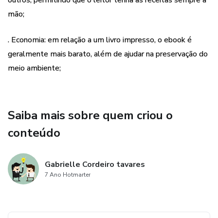
outros, permitindo que o leitor tenha as receitas sempre à
mão;
. Economia: em relação a um livro impresso, o ebook é
geralmente mais barato, além de ajudar na preservação do
meio ambiente;
Saiba mais sobre quem criou o
conteúdo
Gabrielle Cordeiro tavares
7 Ano Hotmarter