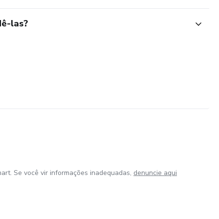
ê-las?
art. Se você vir informações inadequadas,
denuncie aqui