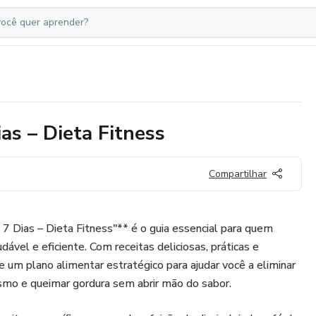
as – Dieta Fitness
Compartilhar
7 Dias – Dieta Fitness"** é o guia essencial para quem
vel e eficiente. Com receitas deliciosas, práticas e
e um plano alimentar estratégico para ajudar você a eliminar
ismo e queimar gordura sem abrir mão do sabor.