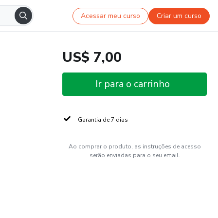
Acessar meu curso
Criar um curso
US$ 7,00
Ir para o carrinho
Garantia de 7 dias
Ao comprar o produto, as instruções de acesso
serão enviadas para o seu email.