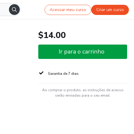
Acessar meu curso
Criar um curso
$14.00
Ir para o carrinho
Garantia de 7 dias
Ao comprar o produto, as instruções de acesso
serão enviadas para o seu email.