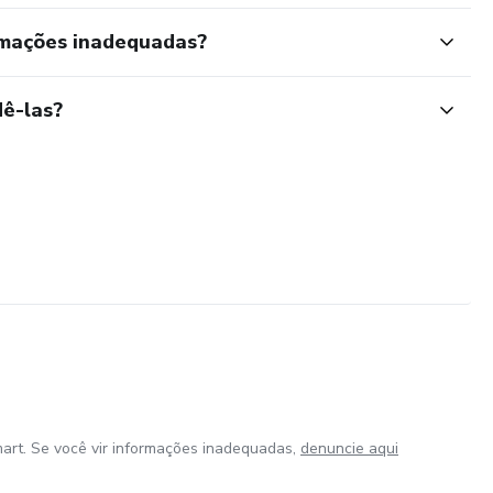
rmações inadequadas?
ê-las?
art. Se você vir informações inadequadas,
denuncie aqui