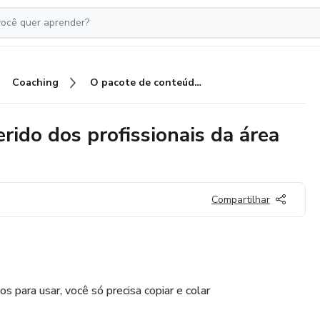
Coaching
O pacote de conteúdo mais querido dos profissionais da área de coaching
rido dos profissionais da área
Compartilhar
 para usar, você só precisa copiar e colar