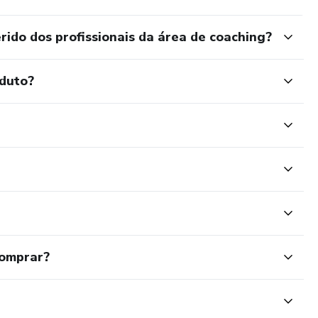
ido dos profissionais da área de coaching?
oduto?
comprar?