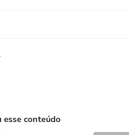
r
u esse conteúdo