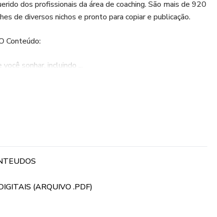
rido dos profissionais da área de coaching. São mais de 920
es de diversos nichos e pronto para copiar e publicação.
O Conteúdo:
você sonhar, incluindo ...
ONTEUDOS
GITAIS (ARQUIVO .PDF)