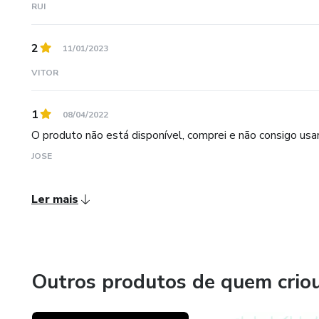
RUI
2
11/01/2023
VITOR
1
08/04/2022
O produto não está disponível, comprei e não consigo usa
JOSE
Ler mais
Outros produtos de quem crio