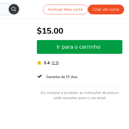
Acessar meu curso
Criar um curso
$15.00
Ir para o carrinho
3.4
(
13
)
Garantia de 15 dias
Ao comprar o produto, as instruções de acesso
serão enviadas para o seu email.