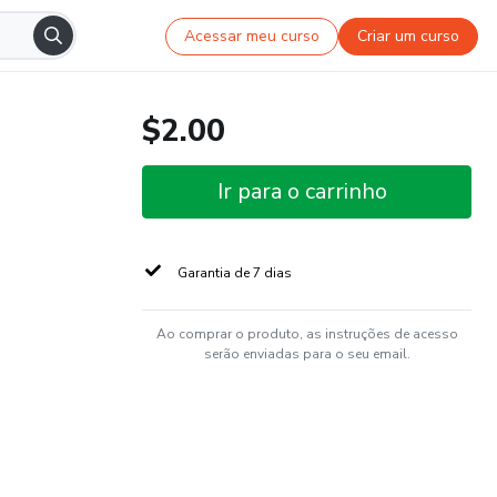
Acessar meu curso
Criar um curso
$2.00
Ir para o carrinho
Garantia de 7 dias
Ao comprar o produto, as instruções de acesso
serão enviadas para o seu email.