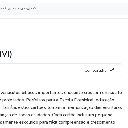
NVI)
Compartilhar
 versículos bíblicos importantes enquanto crescem em sua fé
projetados. Perfeitos para a Escola Dominical, educação
em família, estes cartões tornam a memorização das escrituras
ianças de todas as idades. Cada cartão inclui um pequeno
adosamente escolhido para fácil compreensão e crescimento