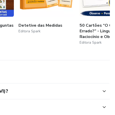
rguntas
Detetive das Medidas
50 Cartões “O Qu
Errado?” - Lingua
Editora Spark
Raciocínio e Ob...
Editora Spark
VI)?