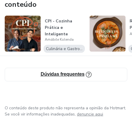
conteúdo
CPI - Cozinha
R
Prática e
Inteligente
A
Amábile Kolenda
Culinária e Gastronomia
Dúvidas frequentes
O conteúdo deste produto não representa a opinião da Hotmart.
Se você vir informações inadequadas,
denuncie aqui