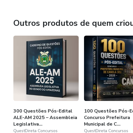
Outros produtos de quem crio
300 Questões Pós-Edital
100 Questões Pós-Ed
ALE-AM 2025 – Assembleia
Concurso Prefeitura
Legislativa...
Municipal de C...
QuestDireta Concursos
QuestDireta Concursos