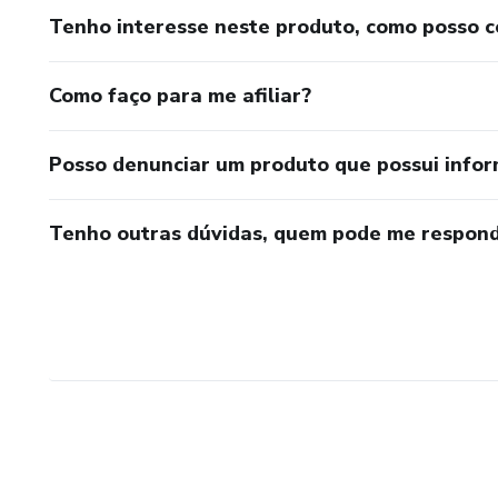
Tenho interesse neste produto, como posso 
Como faço para me afiliar?
Posso denunciar um produto que possui info
Tenho outras dúvidas, quem pode me respond