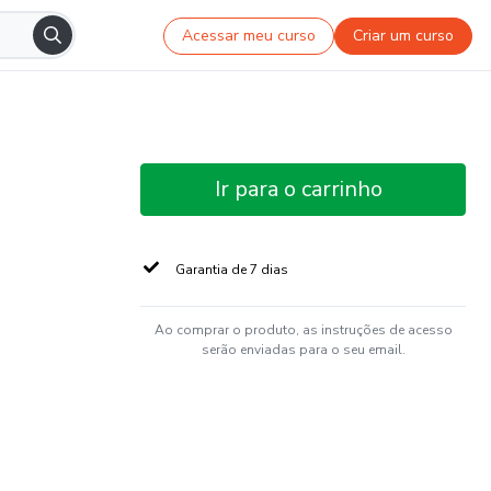
Acessar meu curso
Criar um curso
Ir para o carrinho
Garantia de 7 dias
Ao comprar o produto, as instruções de acesso
serão enviadas para o seu email.