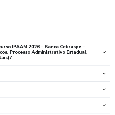
curso IPAAM 2026 – Banca Cebraspe –
cos, Processo Administrativo Estadual,
tais)?