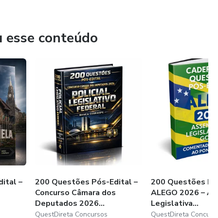
u esse conteúdo
ital –
200 Questões Pós-Edital –
200 Questões Pó
Concurso Câmara dos
ALEGO 2026 – As
Deputados 2026...
Legislativa...
QuestDireta Concursos
QuestDireta Concurs