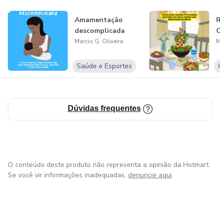
Amamentação
R
descomplicada
Marcio G. Oliveira
M
Saúde e Esportes
Dúvidas frequentes
O conteúdo deste produto não representa a opinião da Hotmart.
Se você vir informações inadequadas,
denuncie aqui