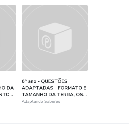
6º ano - QUESTÕES
HO DA
ADAPTADAS - FORMATO E
TO...
TAMANHO DA TERRA, OS...
Adaptando Saberes