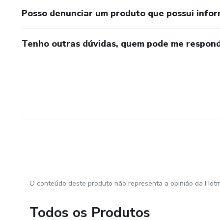
Posso denunciar um produto que possui info
Tenho outras dúvidas, quem pode me respond
O conteúdo deste produto não representa a opinião da Hotm
Todos os Produtos