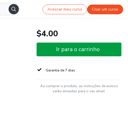
Acessar meu curso
Criar um curso
$4.00
Ir para o carrinho
Garantia de 7 dias
Ao comprar o produto, as instruções de acesso
serão enviadas para o seu email.