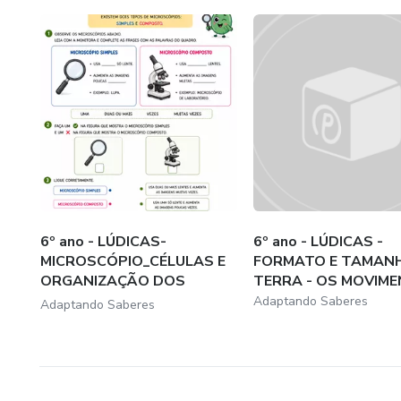
6º ano - LÚDICAS-
6º ano - LÚDICAS -
MICROSCÓPIO_CÉLULAS E
FORMATO E TAMAN
ORGANIZAÇÃO DOS
TERRA - OS MOVIMEN
SERES...
Adaptando Saberes
Adaptando Saberes